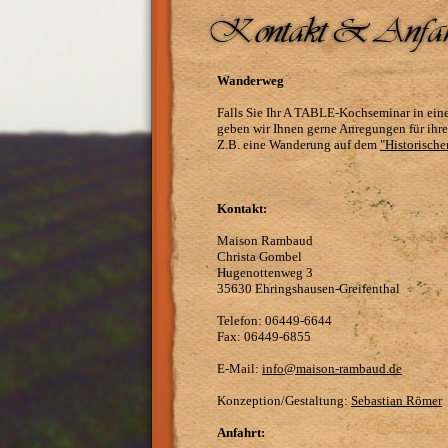
Wanderweg
Falls Sie Ihr A TABLE-Kochseminar in ein
geben wir Ihnen gerne Anregungen für ihre 
Z.B. eine Wanderung auf dem
"Historisch
Kontakt:
Maison Rambaud
Christa Gombel
Hugenottenweg 3
35630 Ehringshausen-Greifenthal
Telefon: 06449-6644
Fax: 06449-6855
E-Mail:
info@maison-rambaud.de
Konzeption/Gestaltung:
Sebastian Römer
Anfahrt: